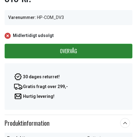
Varenummer:
HP-COM_DV3
Midlertidigt udsolgt
OVERVÅG
30 dages returret!
Gratis fragt over 299,-
Hurtig levering!
Produktinformation