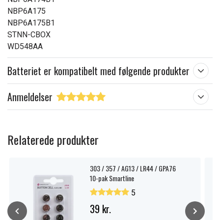
NBP6A175
NBP6A175B1
STNN-CBOX
WD548AA
Batteriet er kompatibelt med følgende produkter
Anmeldelser
Relaterede produkter
303 / 357 / AG13 / LR44 / GPA76
10-pak Smartline
5
39 kr.