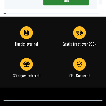
KØB
Item
1
of
4
Hurtig levering!
Gratis fragt over 299,-
30 dages returret!
CE - Godkendt