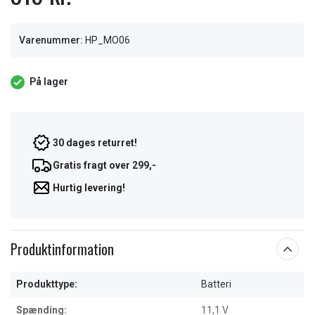
Varenummer:
HP_MO06
På lager
30 dages returret!
Gratis fragt over 299,-
Hurtig levering!
Produktinformation
Produkttype:
Batteri
Spænding:
11,1 V