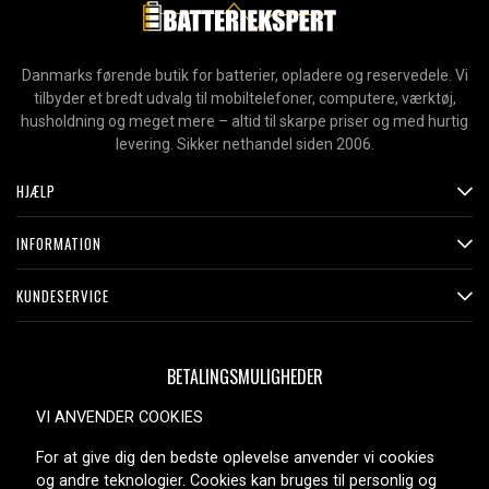
Danmarks førende butik for batterier, opladere og reservedele. Vi
tilbyder et bredt udvalg til mobiltelefoner, computere, værktøj,
husholdning og meget mere – altid til skarpe priser og med hurtig
levering. Sikker nethandel siden 2006.
HJÆLP
INFORMATION
KUNDESERVICE
BETALINGSMULIGHEDER
VI ANVENDER COOKIES
For at give dig den bedste oplevelse anvender vi cookies
LEVERINGSMULIGHEDER
og andre teknologier. Cookies kan bruges til personlig og