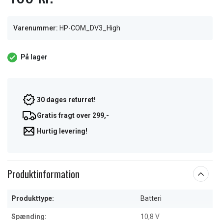
Varenummer:
HP-COM_DV3_High
På lager
30 dages returret!
Gratis fragt over 299,-
Hurtig levering!
Produktinformation
Produkttype:
Batteri
Spænding:
10,8 V