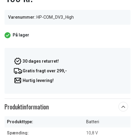
Varenummer:
HP-COM_DV3_High
På lager
30 dages returret!
Gratis fragt over 299,-
Hurtig levering!
Produktinformation
Produkttype:
Batteri
Spænding:
10,8 V