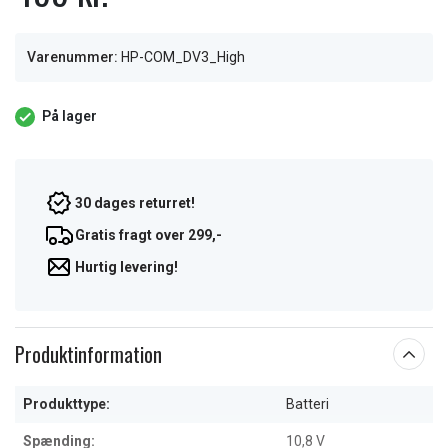
Varenummer:
HP-COM_DV3_High
På lager
30 dages returret!
Gratis fragt over 299,-
Hurtig levering!
Produktinformation
Produkttype:
Batteri
Spænding:
10,8 V