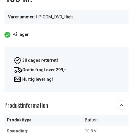
Varenummer:
HP-COM_DV3_High
På lager
30 dages returret!
Gratis fragt over 299,-
Hurtig levering!
Produktinformation
Produkttype:
Batteri
Spænding:
10,8 V