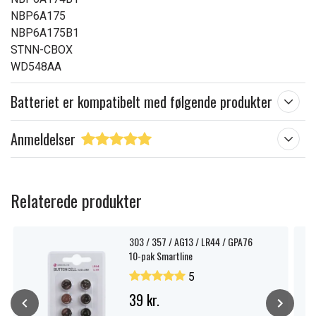
NBP6A175
NBP6A175B1
STNN-CBOX
WD548AA
Batteriet er kompatibelt med følgende produkter
Anmeldelser
Relaterede produkter
303 / 357 / AG13 / LR44 / GPA76
10-pak Smartline
5
39 kr.