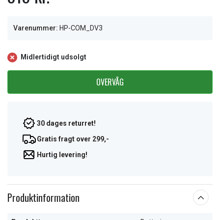
Varenummer:
HP-COM_DV3
Midlertidigt udsolgt
OVERVÅG
30 dages returret!
Gratis fragt over 299,-
Hurtig levering!
Produktinformation