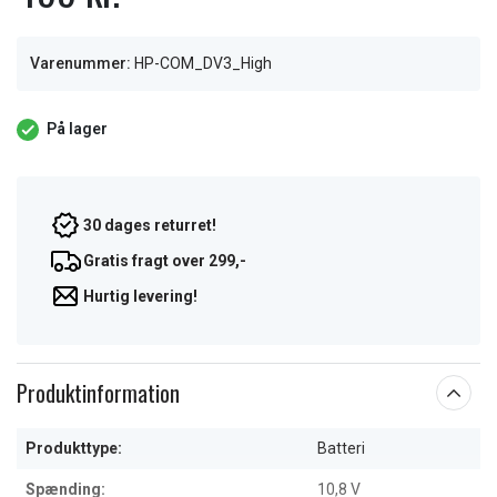
Varenummer:
HP-COM_DV3_High
På lager
30 dages returret!
Gratis fragt over 299,-
Hurtig levering!
Produktinformation
Produkttype:
Batteri
Spænding:
10,8 V