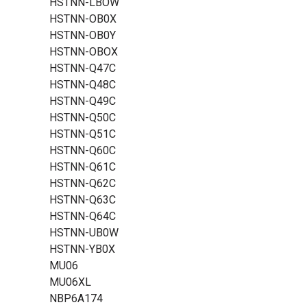
HSTNN-LBOW
HSTNN-OB0X
HSTNN-OB0Y
HSTNN-OBOX
HSTNN-Q47C
HSTNN-Q48C
HSTNN-Q49C
HSTNN-Q50C
HSTNN-Q51C
HSTNN-Q60C
HSTNN-Q61C
HSTNN-Q62C
HSTNN-Q63C
HSTNN-Q64C
HSTNN-UB0W
HSTNN-YB0X
MU06
MU06XL
NBP6A174