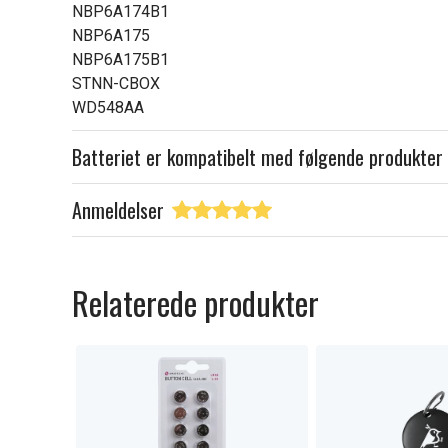
NBP6A174B1
NBP6A175
NBP6A175B1
STNN-CBOX
WD548AA
Batteriet er kompatibelt med følgende produkter
Anmeldelser
Relaterede produkter