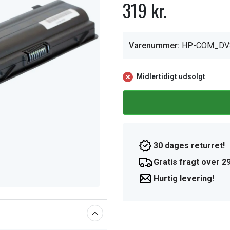
319 kr.
Varenummer:
HP-COM_DV
Midlertidigt udsolgt
30 dages returret!
Gratis fragt over 29
Hurtig levering!