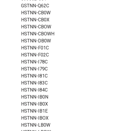
GSTNN-Q62C
HSTNN-CB0W
HSTNN-CB0X
HSTNN-CBOW
HSTNN-CBOWH
HSTNN-DB0W
HSTNN-F01C
HSTNN-F02C
HSTNN-I78C
HSTNN-I79C
HSTNN-I81C
HSTNN-I83C
HSTNN-I84C
HSTNN-IB0N
HSTNN-IB0X
HSTNN-IB1E
HSTNN-IBOX
HSTNN-LB0W