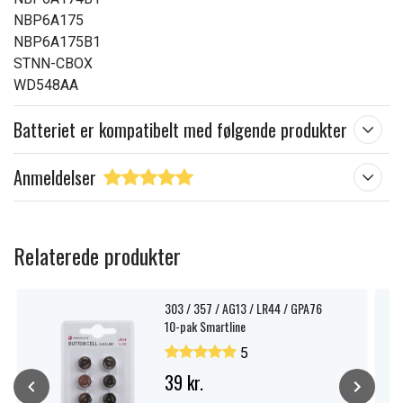
NBP6A175
NBP6A175B1
STNN-CBOX
WD548AA
Batteriet er kompatibelt med følgende produkter
Anmeldelser
Relaterede produkter
303 / 357 / AG13 / LR44 / GPA76
10-pak Smartline
5
39 kr.