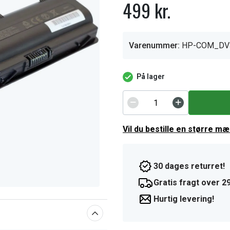
499 kr.
Varenummer:
HP-COM_DV
På lager
Vil du bestille en større m
30 dages returret!
Gratis fragt over 29
Hurtig levering!