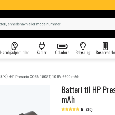
Hørehjælpemidler
Kabler
Opladere
Belysning
Reservedele
kard)
HP Presario CQ56-150ST, 10.8V, 6600 mAh
Batteri til HP Pr
mAh
5
(30)