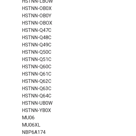
HSTNN-LBOW
HSTNN-OB0X
HSTNN-OB0Y
HSTNN-OBOX
HSTNN-Q47C
HSTNN-Q48C
HSTNN-Q49C
HSTNN-Q50C
HSTNN-Q51C
HSTNN-Q60C
HSTNN-Q61C
HSTNN-Q62C
HSTNN-Q63C
HSTNN-Q64C
HSTNN-UB0W
HSTNN-YB0X
MU06
MU06XL
NBP6A174