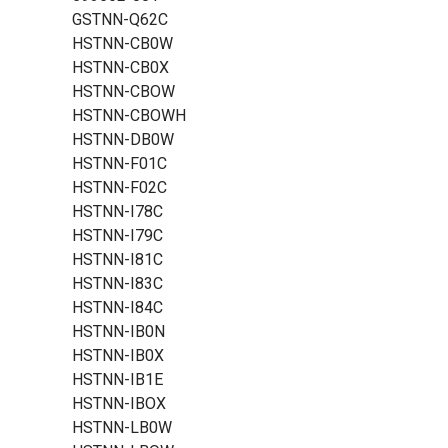
GSTNN-Q62C
HSTNN-CB0W
HSTNN-CB0X
HSTNN-CBOW
HSTNN-CBOWH
HSTNN-DB0W
HSTNN-F01C
HSTNN-F02C
HSTNN-I78C
HSTNN-I79C
HSTNN-I81C
HSTNN-I83C
HSTNN-I84C
HSTNN-IB0N
HSTNN-IB0X
HSTNN-IB1E
HSTNN-IBOX
HSTNN-LB0W