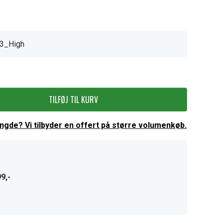
3_High
TILFØJ TIL KURV
ængde? Vi tilbyder en offert på større volumenkøb.
9,-