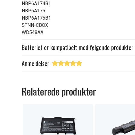
NBP6A174B1
NBP6A175
NBP6A175B1
STNN-CBOX
WD548AA
Batteriet er kompatibelt med følgende produkter
Anmeldelser
Relaterede produkter