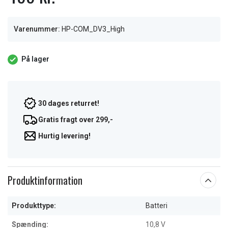
Varenummer:
HP-COM_DV3_High
På lager
30 dages returret!
Gratis fragt over 299,-
Hurtig levering!
Produktinformation
Produkttype:
Batteri
Spænding:
10,8 V