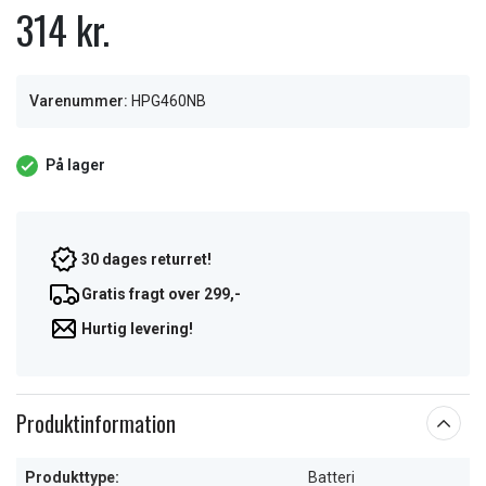
314 kr.
Varenummer:
HPG460NB
På lager
30 dages returret!
Gratis fragt over 299,-
Hurtig levering!
Produktinformation
Produkttype:
Batteri