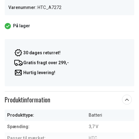
Varenummer:
HTC_A7272
På lager
30 dages returret!
Gratis fragt over 299,-
Hurtig levering!
Produktinformation
Produkttype:
Batteri
Spænding:
3,7 V
Passer til mærket:
HTC