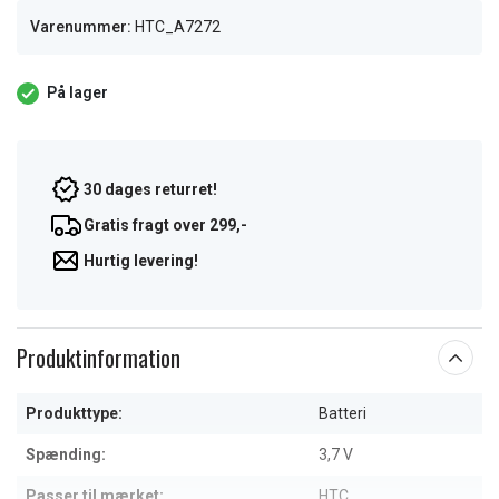
Varenummer:
HTC_A7272
På lager
30 dages returret!
Gratis fragt over 299,-
Hurtig levering!
Produktinformation
Produkttype:
Batteri
Spænding:
3,7 V
Passer til mærket:
HTC