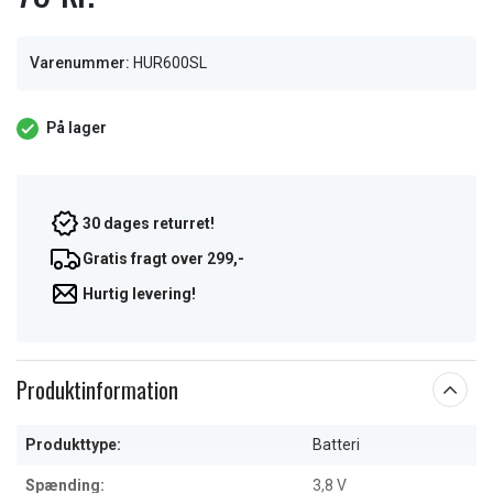
Varenummer:
HUR600SL
På lager
30 dages returret!
Gratis fragt over 299,-
Hurtig levering!
Produktinformation
Produkttype:
Batteri
Spænding:
3,8 V