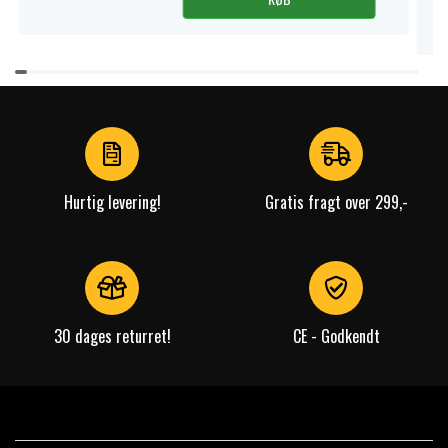
Item
1
of
4
Hurtig levering!
Gratis fragt over 299,-
30 dages returret!
CE - Godkendt