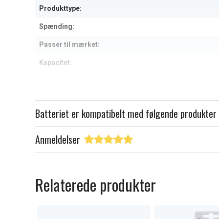
Produkttype:
Spænding:
Passer til mærket:
Kapacitet:
Læs om betydningen af egensk
Batteriet er kompatibelt med følgende produkter
Anmeldelser
Relaterede produkter