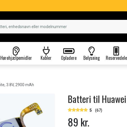
Hørehjælpemidler
Kabler
Opladere
Belysning
Reservedele
ite, 3.8V, 2900 mAh
Batteri til Huawe
5
(67)
89 kr.