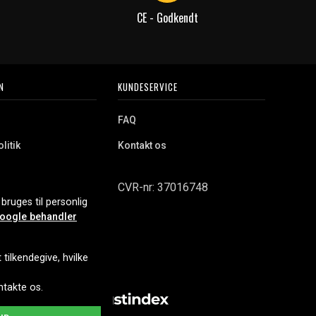
CE - Godkendt
N
KUNDESERVICE
FAQ
litik
Kontakt os
CVR-nr: 37016748
bruges til personlig
oogle behandler
tilkendegive, hvilke
ontakte os.