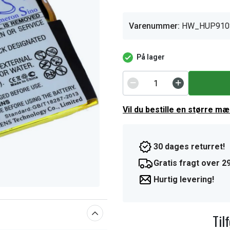
Varenummer:
HW_HUP910
På lager
Vil du bestille en større m
30 dages returret!
Gratis fragt over 29
Hurtig levering!
Til