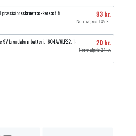
 præcisionsskruetrækkersæt til
93 kr.
Normalpris 109 kr.
ne 9V brandalarmbatteri, 1604A/6LF22, 1-
20 kr.
Normalpris 24 kr.