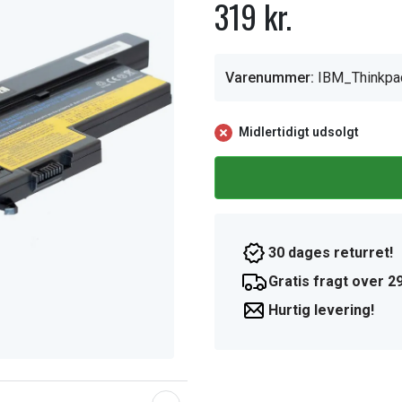
319 kr.
Varenummer:
IBM_Thinkp
Midlertidigt udsolgt
30 dages returret!
Gratis fragt over 29
Hurtig levering!