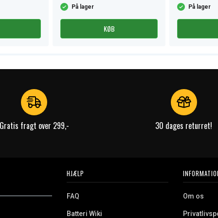
På lager
På lager
KØB
Gratis fragt over 299,-
30 dages returret!
HJÆLP
INFORMATIO
FAQ
Om os
Batteri Wiki
Privatlivspo