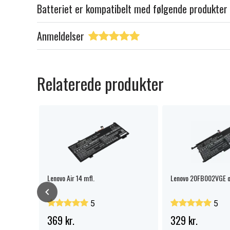
Batteriet er kompatibelt med følgende produkter
Anmeldelser
Relaterede produkter
Lenovo Air 14 mfl.
Lenovo 20FB002VGE o
5
5
369 kr.
329 kr.