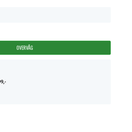
OVERVÅG
9,-