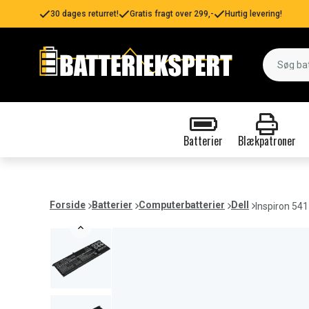
30 dages returret!
Gratis fragt over 299,-
Hurtig levering!
Batterier
Blækpatroner
Forside
Batterier
Computerbatterier
Dell
Inspiron 54