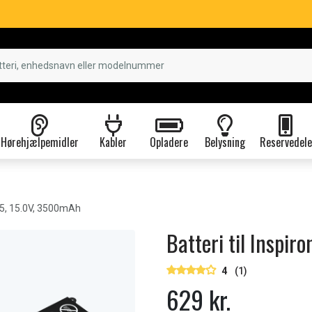
Hørehjælpemidler
Kabler
Opladere
Belysning
Reservedele
15, 15.0V, 3500mAh
Batteri til Inspi
4
(1)
629 kr.