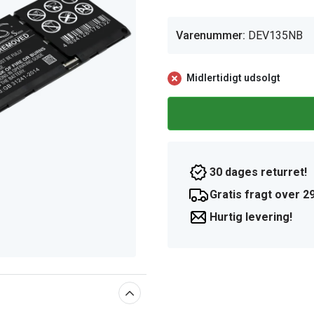
Varenummer:
DEV135NB
Midlertidigt udsolgt
30 dages returret!
Gratis fragt over 29
Hurtig levering!