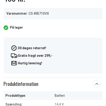
Varenummer:
CS-IRB710VX
På lager
30 dages returret!
Gratis fragt over 299,-
Hurtig levering!
Produktinformation
Produkttype:
Batteri
Spænding:
14,4 V