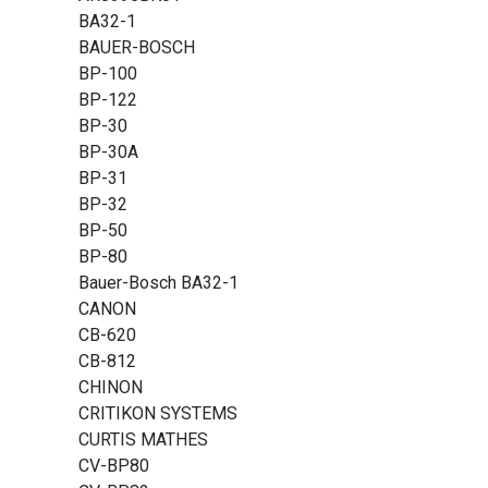
BA32-1
BAUER-BOSCH
BP-100
BP-122
BP-30
BP-30A
BP-31
BP-32
BP-50
BP-80
Bauer-Bosch BA32-1
CANON
CB-620
CB-812
CHINON
CRITIKON SYSTEMS
CURTIS MATHES
CV-BP80