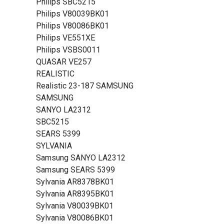
Philips SBC5215
Philips V80039BK01
Philips V80086BK01
Philips VE551XE
Philips VSBS0011
QUASAR VE257
REALISTIC
Realistic 23-187 SAMSUNG
SAMSUNG
SANYO LA2312
SBC5215
SEARS 5399
SYLVANIA
Samsung SANYO LA2312
Samsung SEARS 5399
Sylvania AR8378BK01
Sylvania AR8395BK01
Sylvania V80039BK01
Sylvania V80086BK01