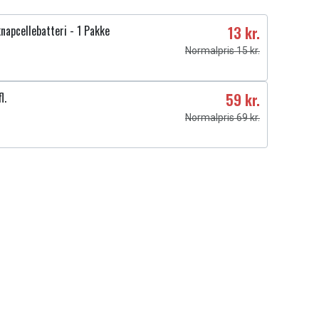
napcellebatteri - 1 Pakke
13 kr.
Normalpris 15 kr.
l.
59 kr.
Normalpris 69 kr.