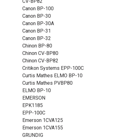
CV-BP82
Canon BP-100
Canon BP-30
Canon BP-30A
Canon BP-31
Canon BP-32
Chinon BP-80
Chinon CV-BP80
Chinon CV-BP82
Critikon Systems EPP-100C
Curtis Mathes ELMO BP-10
Curtis Mathes PVBP80
ELMO BP-10
EMERSON
EPK1185
EPP-100C
Emerson 1CVA125
Emerson 1CVA155
GRUNDIG