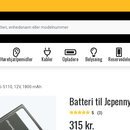
Hørehjælpemidler
Kabler
Opladere
Belysning
Reservedele
6-5110, 12V, 1800 mAh
Batteri til Jcpen
5
(3)
315 kr.