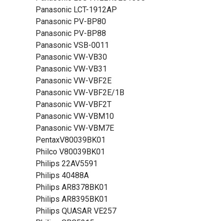
Panasonic LCT-1912AP
Panasonic PV-BP80
Panasonic PV-BP88
Panasonic VSB-0011
Panasonic VW-VB30
Panasonic VW-VB31
Panasonic VW-VBF2E
Panasonic VW-VBF2E/1B
Panasonic VW-VBF2T
Panasonic VW-VBM10
Panasonic VW-VBM7E
PentaxV80039BK01
Philco V80039BK01
Philips 22AV5591
Philips 40488A
Philips AR8378BK01
Philips AR8395BK01
Philips QUASAR VE257