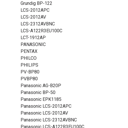
Grundig BP-122
LCS-2012APC
LCS-2012AV
LCS-2312AVBNC
LCS-A122R3EU100C
LCT-1912AP
PANASONIC
PENTAX
PHILCO
PHILIPS
PV-BP80
PVBP80
Panasonic AG-B20P
Panasonic BP-50
Panasonic EPK1185
Panasonic LCS-2012APC
Panasonic LCS-2012AV
Panasonic LCS-2312AVBNC
Panasonic LCS-A122R3EU100C