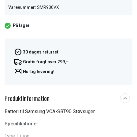
Varenummer:
SMR900VX
På lager
30 dages returret!
Gratis fragt over 299,-
Hurtig levering!
Produktinformation
Batteri til Samsung VCA-SBT90 Støvsuger
Specifikationer
:
Type: Li-ion