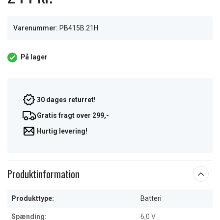
Varenummer:
PB415B.21H
På lager
30 dages returret!
Gratis fragt over 299,-
Hurtig levering!
Produktinformation
Produkttype:
Batteri
Spænding:
6,0 V