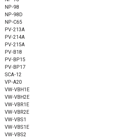
NP-98
NP-98D
NP-C65
PV-213A
PV-214A
PV-215A
PV-B18
PV-BP15
PV-BP17
SCA-12
VP-A20
VW-VBH1E
VW-VBH2E
VW-VBR1E
VW-VBR2E
VW-VBS1
VW-VBS1E
VW-VBS2