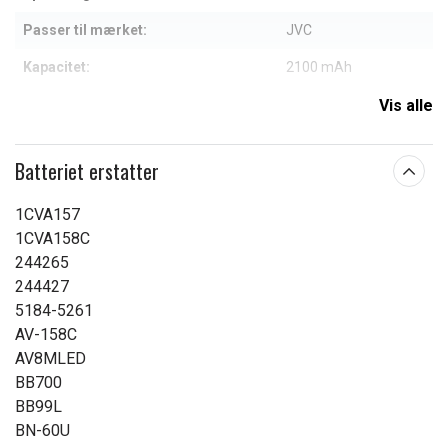
Passer til mærket:
JVC
Kapacitet:
2100 mAh
Vis alle
Læs om betydningen af egenskaberne
Batteriet erstatter
1CVA157
1CVA158C
244265
244427
5184-5261
AV-158C
AV8MLED
BB700
BB99L
BN-60U