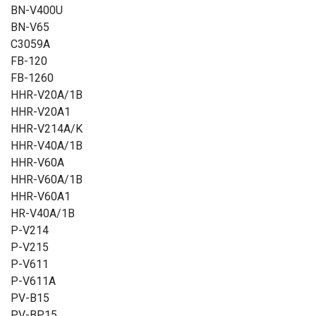
BN-V400U
BN-V65
C3059A
FB-120
FB-1260
HHR-V20A/1B
HHR-V20A1
HHR-V214A/K
HHR-V40A/1B
HHR-V60A
HHR-V60A/1B
HHR-V60A1
HR-V40A/1B
P-V214
P-V215
P-V611
P-V611A
PV-B15
PV-BP15