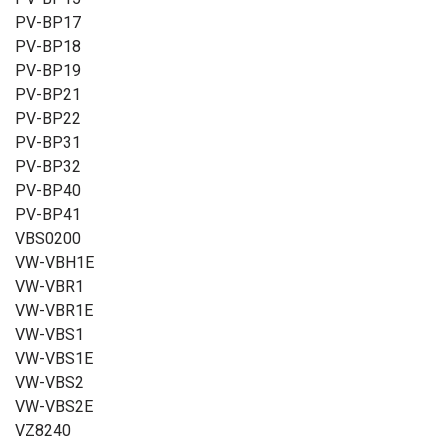
PV-BP17
PV-BP18
PV-BP19
PV-BP21
PV-BP22
PV-BP31
PV-BP32
PV-BP40
PV-BP41
VBS0200
VW-VBH1E
VW-VBR1
VW-VBR1E
VW-VBS1
VW-VBS1E
VW-VBS2
VW-VBS2E
VZ8240