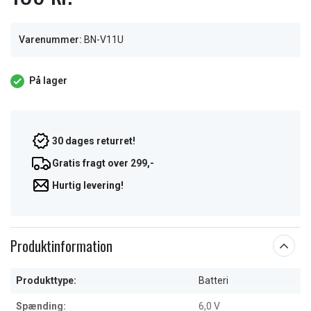
Varenummer:
BN-V11U
På lager
30 dages returret!
Gratis fragt over 299,-
Hurtig levering!
Produktinformation
Produkttype:
Batteri
Spænding:
6,0 V