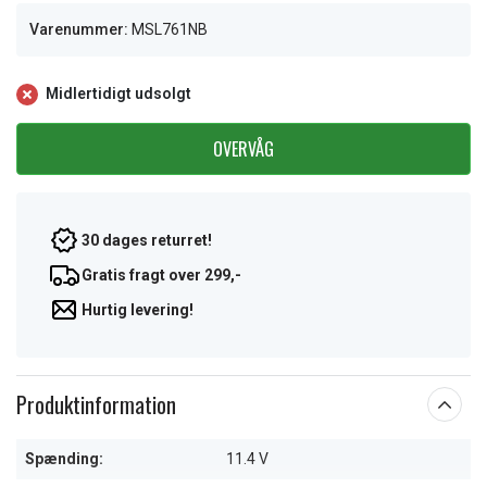
Varenummer:
MSL761NB
Midlertidigt udsolgt
OVERVÅG
30 dages returret!
Gratis fragt over 299,-
Hurtig levering!
Produktinformation
Spænding:
11.4 V