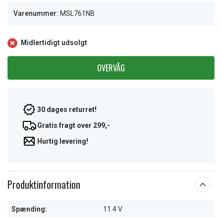
Varenummer:
MSL761NB
Midlertidigt udsolgt
OVERVÅG
30 dages returret!
Gratis fragt over 299,-
Hurtig levering!
Produktinformation
Spænding:
11.4 V