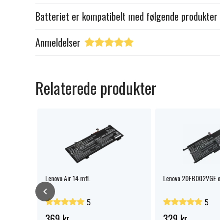
Batteriet er kompatibelt med følgende produkter
Anmeldelser
Relaterede produkter
Lenovo Air 14 mfl.
Lenovo 20FB002VGE o
5
5
369 kr.
329 kr.