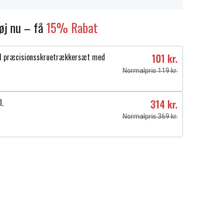
føj nu – få
15% Rabat
1 præcisionsskruetrækkersæt med
101 kr.
Normalpris 119 kr.
l.
314 kr.
Normalpris 369 kr.