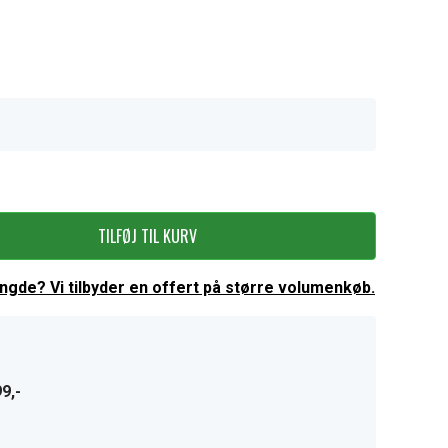
TILFØJ TIL KURV
ængde? Vi tilbyder en offert på større volumenkøb.
9,-