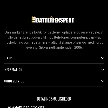
Danmarks førende butik for batterier, opladere og reservedele. Vi
tilbyder et bredt udvalg til mobiltelefoner, computere, værktøj,
husholdning og meget mere – altid til skarpe priser og med hurtig
levering. Sikker nethandel siden 2006.
HJÆLP
INFORMATION
KUNDESERVICE
BETALINGSMULIGHEDER
VI ANVENDER COOKIES