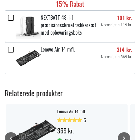
15% Rabat
NEXTBATT 48-i-1
101 kr.
præcisionsskruetrækkersæt
Normalpris 119 kr.
med opbevaringsboks
Lenovo Air 14 mfl.
314 kr.
Normalpris 369 kr.
Relaterede produkter
Lenovo Air 14 mfl.
5
369 kr.