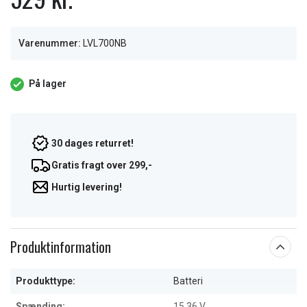
Varenummer:
LVL700NB
På lager
30 dages returret!
Gratis fragt over 299,-
Hurtig levering!
Produktinformation
Produkttype:
Batteri
Spænding:
15.36 V