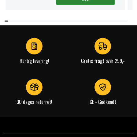
Item
1
of
4
Hurtig levering!
Gratis fragt over 299,-
30 dages returret!
CE - Godkendt