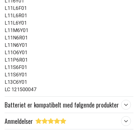
L116Y01
L11L6F01
L11L6R01
L11L6Y01
L11M6Y01
L11N6R01
L11N6Y01
L11O6Y01
L11P6R01
L11S6F01
L11S6Y01
L13C6Y01
LC 121500047
Batteriet er kompatibelt med følgende produkter
Anmeldelser