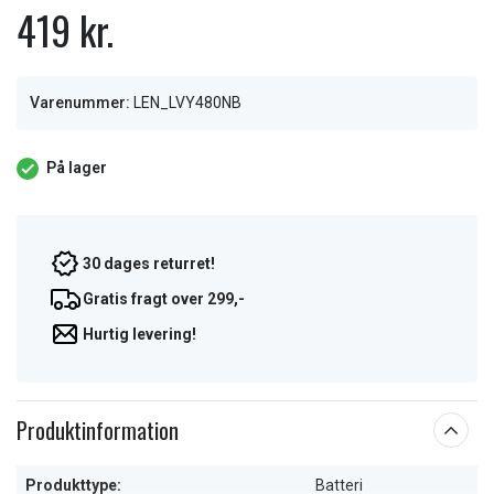
419 kr.
Varenummer:
LEN_LVY480NB
På lager
30 dages returret!
Gratis fragt over 299,-
Hurtig levering!
Produktinformation
Produkttype:
Batteri