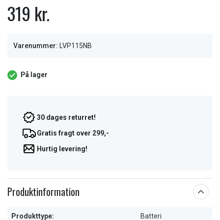
319 kr.
Varenummer:
LVP115NB
På lager
30 dages returret!
Gratis fragt over 299,-
Hurtig levering!
Produktinformation
Produkttype:
Batteri