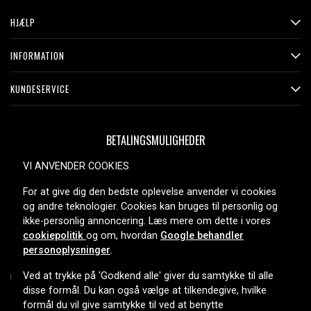
HJÆLP
INFORMATION
KUNDESERVICE
BETALINGSMULIGHEDER
VI ANVENDER COOKIES
For at give dig den bedste oplevelse anvender vi cookies
LEVERINGSMULIGHEDER
og andre teknologier. Cookies kan bruges til personlig og
ikke-personlig annoncering. Læs mere om dette i vores
cookiepolitik
og om, hvordan
Google behandler
personoplysninger
.
Ved at trykke på 'Godkend alle' giver du samtykke til alle
disse formål. Du kan også vælge at tilkendegive, hvilke
formål du vil give samtykke til ved at benytte