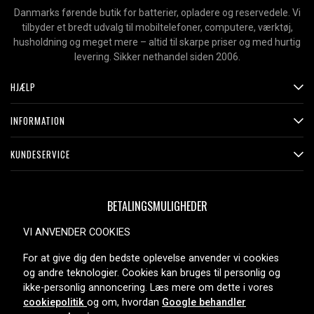
Danmarks førende butik for batterier, opladere og reservedele. Vi
tilbyder et bredt udvalg til mobiltelefoner, computere, værktøj,
husholdning og meget mere – altid til skarpe priser og med hurtig
levering. Sikker nethandel siden 2006.
HJÆLP
INFORMATION
KUNDESERVICE
BETALINGSMULIGHEDER
VI ANVENDER COOKIES
For at give dig den bedste oplevelse anvender vi cookies
LEVERINGSMULIGHEDER
og andre teknologier. Cookies kan bruges til personlig og
ikke-personlig annoncering. Læs mere om dette i vores
cookiepolitik
og om, hvordan
Google behandler