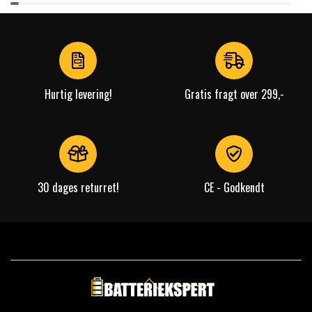
1
of
4
Hurtig levering!
Gratis fragt over 299,-
30 dages returret!
CE - Godkendt