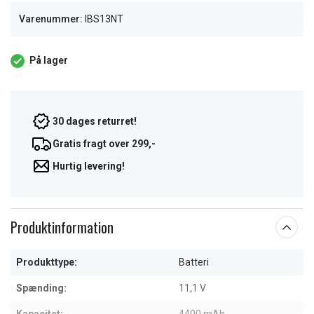
Varenummer:
IBS13NT
På lager
30 dages returret!
Gratis fragt over 299,-
Hurtig levering!
Produktinformation
Produkttype:
Batteri
Spænding:
11,1 V