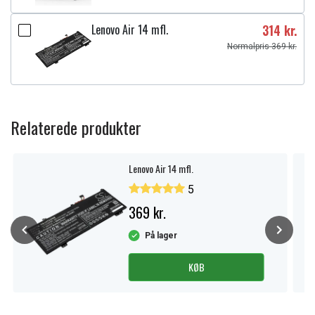
Lenovo Air 14 mfl.
314 kr.
Normalpris 369 kr.
Relaterede produkter
Lenovo Air 14 mfl.
5
369 kr.
På lager
KØB
Item