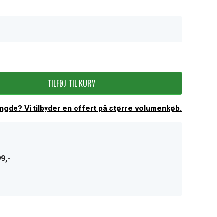
TILFØJ TIL KURV
ængde? Vi tilbyder en offert på større volumenkøb.
9,-