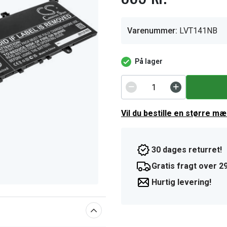
Varenummer:
LVT141NB
På lager
Vil du bestille en større m
30 dages returret!
Gratis fragt over 29
Hurtig levering!