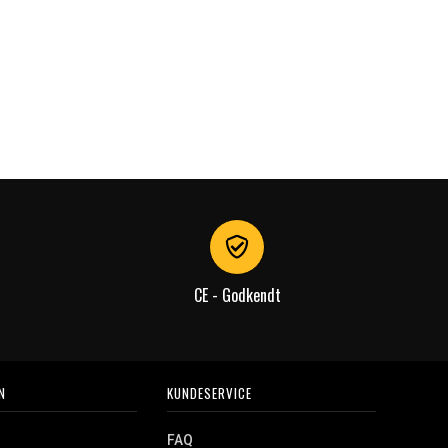
CE - Godkendt
N
KUNDESERVICE
FAQ