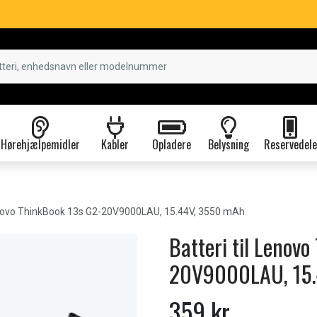
Hørehjælpemidler
Kabler
Opladere
Belysning
Reservedele
ovo ThinkBook 13s G2-20V9000LAU, 15.44V, 3550 mAh
Batteri til Lenov
20V9000LAU, 15.
359 kr.