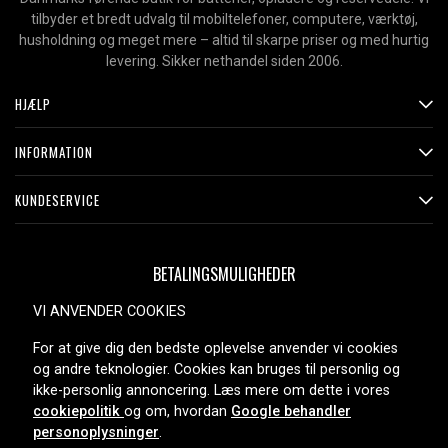
tilbyder et bredt udvalg til mobiltelefoner, computere, værktøj,
husholdning og meget mere – altid til skarpe priser og med hurtig
levering. Sikker nethandel siden 2006.
HJÆLP
INFORMATION
KUNDESERVICE
BETALINGSMULIGHEDER
VI ANVENDER COOKIES
For at give dig den bedste oplevelse anvender vi cookies
LEVERINGSMULIGHEDER
og andre teknologier. Cookies kan bruges til personlig og
ikke-personlig annoncering. Læs mere om dette i vores
cookiepolitik
og om, hvordan
Google behandler
personoplysninger
.