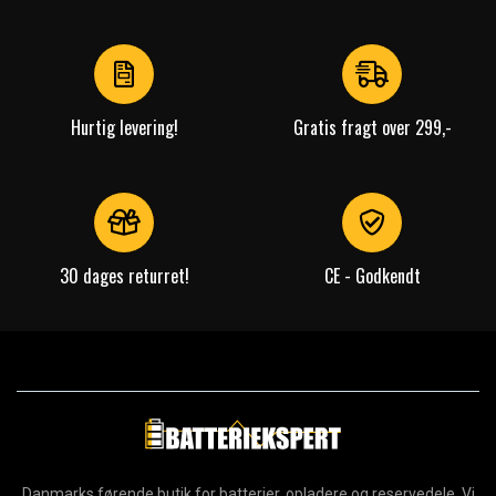
1
of
4
Hurtig levering!
Gratis fragt over 299,-
30 dages returret!
CE - Godkendt
Danmarks førende butik for batterier, opladere og reservedele. Vi