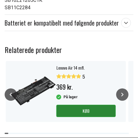
SB10Z21205C1K
SB11C2284
Batteriet er kompatibelt med følgende produkter
Relaterede produkter
Lenovo Air 14 mfl.
5
369 kr.
På lager
KØB
Item