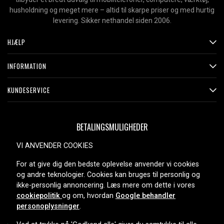
husholdning og meget mere – altid til skarpe priser og med hurtig
levering. Sikker nethandel siden 2006.
HJÆLP
INFORMATION
KUNDESERVICE
BETALINGSMULIGHEDER
VI ANVENDER COOKIES
For at give dig den bedste oplevelse anvender vi cookies
LEVERINGSMULIGHEDER
og andre teknologier. Cookies kan bruges til personlig og
ikke-personlig annoncering. Læs mere om dette i vores
cookiepolitik
og om, hvordan
Google behandler
personoplysninger
.