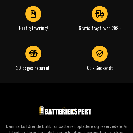
of
4
Hurtig levering!
Gratis fragt over 299,-
30 dages returret!
CE - Godkendt
Danmarks førende butik for batterier, opladere og reservedele. Vi
tilbyder et bredt udvalg til mobiltelefoner, computere, værktøj,