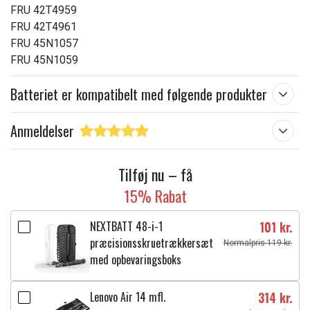
FRU 42T4959
FRU 42T4961
FRU 45N1057
FRU 45N1059
Batteriet er kompatibelt med følgende produkter
Anmeldelser
Tilføj nu – få
15% Rabat
NEXTBATT 48-i-1
101 kr.
præcisionsskruetrækkersæt
Normalpris 119 kr.
med opbevaringsboks
Lenovo Air 14 mfl.
314 kr.