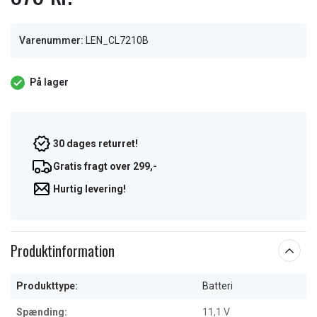
Varenummer:
LEN_CL7210B
På lager
30 dages returret!
Gratis fragt over 299,-
Hurtig levering!
Produktinformation
Produkttype:
Batteri
Spænding:
11,1 V