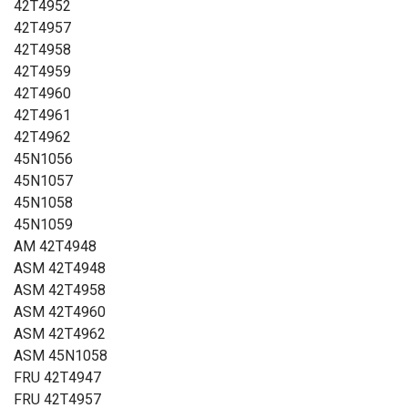
42T4952
42T4957
42T4958
42T4959
42T4960
42T4961
42T4962
45N1056
45N1057
45N1058
45N1059
AM 42T4948
ASM 42T4948
ASM 42T4958
ASM 42T4960
ASM 42T4962
ASM 45N1058
FRU 42T4947
FRU 42T4957