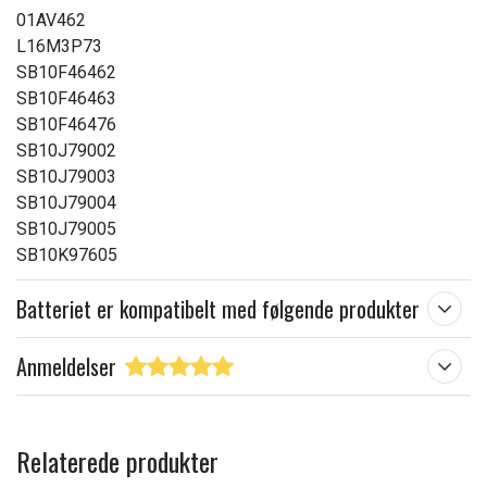
01AV462
L16M3P73
SB10F46462
SB10F46463
SB10F46476
SB10J79002
SB10J79003
SB10J79004
SB10J79005
SB10K97605
Batteriet er kompatibelt med følgende produkter
Anmeldelser
Relaterede produkter