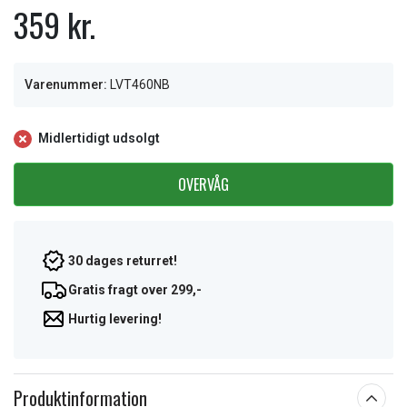
359 kr.
Varenummer:
LVT460NB
Midlertidigt udsolgt
OVERVÅG
30 dages returret!
Gratis fragt over 299,-
Hurtig levering!
Produktinformation