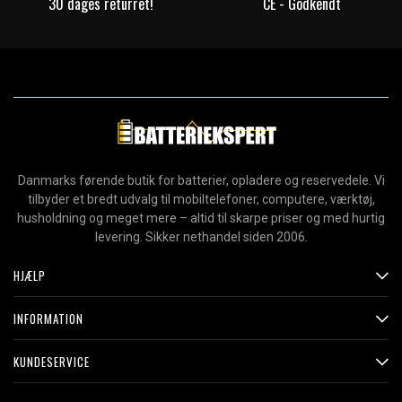
30 dages returret!
CE - Godkendt
Danmarks førende butik for batterier, opladere og reservedele. Vi
tilbyder et bredt udvalg til mobiltelefoner, computere, værktøj,
husholdning og meget mere – altid til skarpe priser og med hurtig
levering. Sikker nethandel siden 2006.
HJÆLP
INFORMATION
KUNDESERVICE