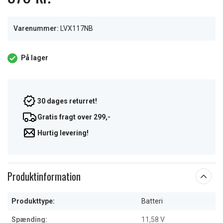
Varenummer:
LVX117NB
På lager
30 dages returret!
Gratis fragt over 299,-
Hurtig levering!
Produktinformation
Produkttype:
Batteri
Spænding:
11,58 V