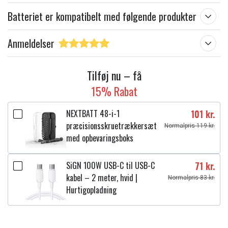
Batteriet er kompatibelt med følgende produkter
Anmeldelser
Tilføj nu – få
15% Rabat
NEXTBATT 48-i-1
101 kr.
præcisionsskruetrækkersæt
Normalpris 119 kr.
med opbevaringsboks
SiGN 100W USB-C til USB-C
71 kr.
kabel – 2 meter, hvid |
Normalpris 83 kr.
Hurtigopladning