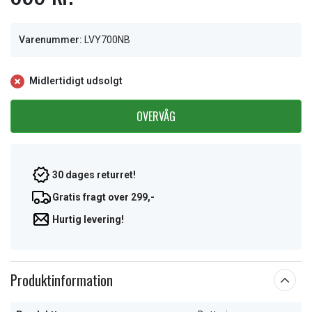
Varenummer:
LVY700NB
Midlertidigt udsolgt
OVERVÅG
30 dages returret!
Gratis fragt over 299,-
Hurtig levering!
Produktinformation