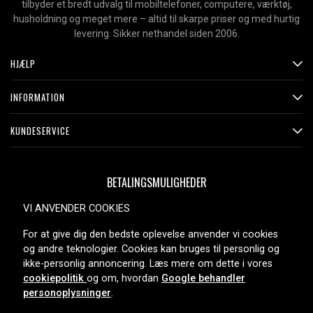
tilbyder et bredt udvalg til mobiltelefoner, computere, værktøj,
husholdning og meget mere – altid til skarpe priser og med hurtig
levering. Sikker nethandel siden 2006.
HJÆLP
INFORMATION
KUNDESERVICE
BETALINGSMULIGHEDER
VI ANVENDER COOKIES
For at give dig den bedste oplevelse anvender vi cookies
LEVERINGSMULIGHEDER
og andre teknologier. Cookies kan bruges til personlig og
ikke-personlig annoncering. Læs mere om dette i vores
cookiepolitik
og om, hvordan
Google behandler
personoplysninger
.