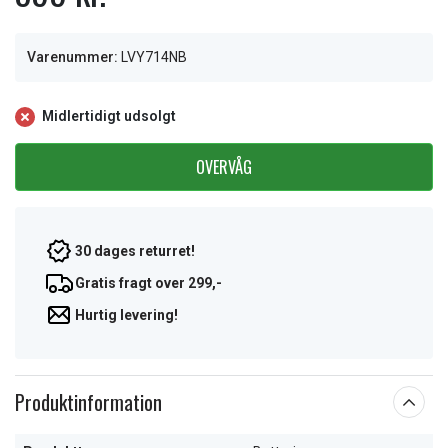
Varenummer:
LVY714NB
Midlertidigt udsolgt
OVERVÅG
30 dages returret!
Gratis fragt over 299,-
Hurtig levering!
Produktinformation