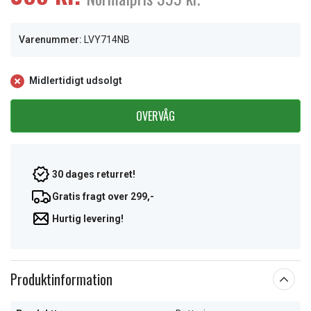
Varenummer:
LVY714NB
Midlertidigt udsolgt
OVERVÅG
30 dages returret!
Gratis fragt over 299,-
Hurtig levering!
Produktinformation