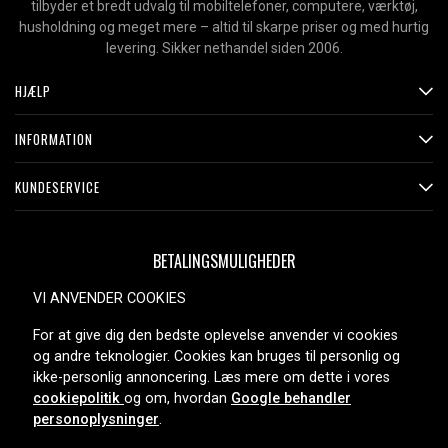
tilbyder et bredt udvalg til mobiltelefoner, computere, værktøj,
husholdning og meget mere – altid til skarpe priser og med hurtig
levering. Sikker nethandel siden 2006.
HJÆLP
INFORMATION
KUNDESERVICE
BETALINGSMULIGHEDER
VI ANVENDER COOKIES
For at give dig den bedste oplevelse anvender vi cookies
LEVERINGSMULIGHEDER
og andre teknologier. Cookies kan bruges til personlig og
ikke-personlig annoncering. Læs mere om dette i vores
cookiepolitik
og om, hvordan
Google behandler
personoplysninger
.