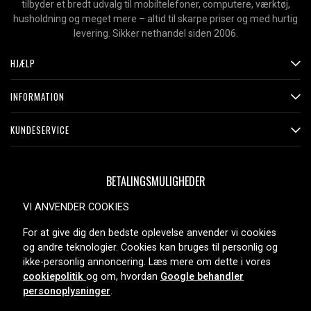
tilbyder et bredt udvalg til mobiltelefoner, computere, værktøj,
husholdning og meget mere – altid til skarpe priser og med hurtig
levering. Sikker nethandel siden 2006.
HJÆLP
INFORMATION
KUNDESERVICE
BETALINGSMULIGHEDER
VI ANVENDER COOKIES
For at give dig den bedste oplevelse anvender vi cookies
LEVERINGSMULIGHEDER
og andre teknologier. Cookies kan bruges til personlig og
ikke-personlig annoncering. Læs mere om dette i vores
cookiepolitik
og om, hvordan
Google behandler
personoplysninger
.