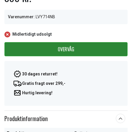
Varenummer:
LVY714NB
Midlertidigt udsolgt
OVERVÅG
30 dages returret!
Gratis fragt over 299,-
Hurtig levering!
Produktinformation