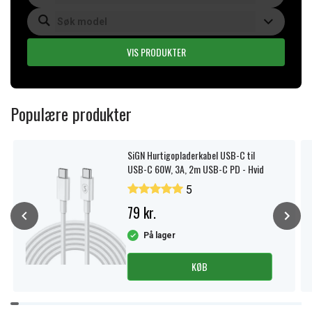
VIS PRODUKTER
Populære produkter
SiGN Hurtigopladerkabel USB-C til
USB-C 60W, 3A, 2m USB-C PD - Hvid
5
79 kr.
På lager
KØB
Item