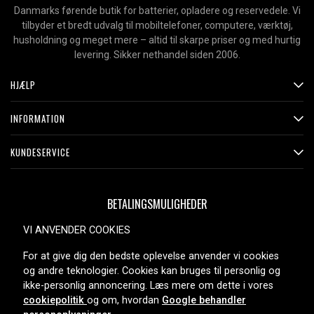
Danmarks førende butik for batterier, opladere og reservedele. Vi
tilbyder et bredt udvalg til mobiltelefoner, computere, værktøj,
husholdning og meget mere – altid til skarpe priser og med hurtig
levering. Sikker nethandel siden 2006.
HJÆLP
INFORMATION
KUNDESERVICE
BETALINGSMULIGHEDER
VI ANVENDER COOKIES
For at give dig den bedste oplevelse anvender vi cookies
LEVERINGSMULIGHEDER
og andre teknologier. Cookies kan bruges til personlig og
ikke-personlig annoncering. Læs mere om dette i vores
cookiepolitik
og om, hvordan
Google behandler