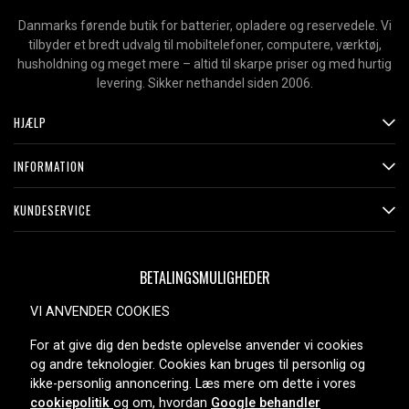
Danmarks førende butik for batterier, opladere og reservedele. Vi
tilbyder et bredt udvalg til mobiltelefoner, computere, værktøj,
husholdning og meget mere – altid til skarpe priser og med hurtig
levering. Sikker nethandel siden 2006.
HJÆLP
INFORMATION
KUNDESERVICE
BETALINGSMULIGHEDER
VI ANVENDER COOKIES
For at give dig den bedste oplevelse anvender vi cookies
LEVERINGSMULIGHEDER
og andre teknologier. Cookies kan bruges til personlig og
ikke-personlig annoncering. Læs mere om dette i vores
cookiepolitik
og om, hvordan
Google behandler