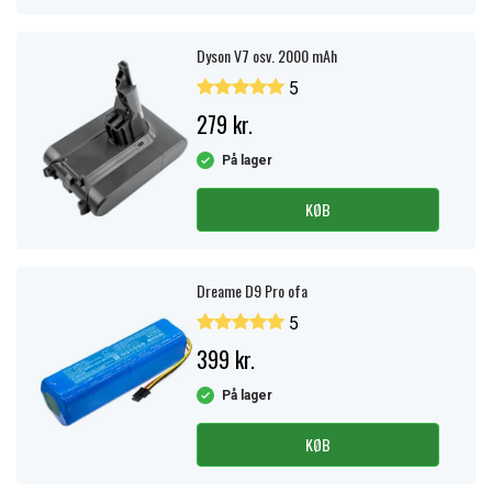
Dyson V7 osv. 2000 mAh
5
279 kr.
På lager
KØB
Dreame D9 Pro ofa
5
399 kr.
På lager
KØB