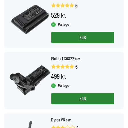
5
529 kr.
På lager
KØB
Philips FC6822 osv.
5
499 kr.
På lager
KØB
Dyson V8 osv.