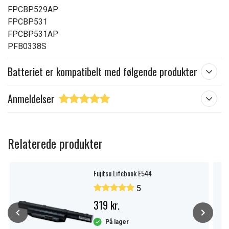
FPCBP529AP
FPCBP531
FPCBP531AP
PFB0338S
Batteriet er kompatibelt med følgende produkter
Anmeldelser
Relaterede produkter
Fujitsu Lifebook E544
5
319 kr.
På lager