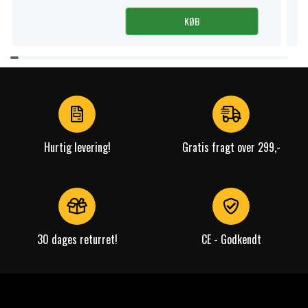
KØB
Item
1
of
4
Hurtig levering!
Gratis fragt over 299,-
30 dages returret!
CE - Godkendt