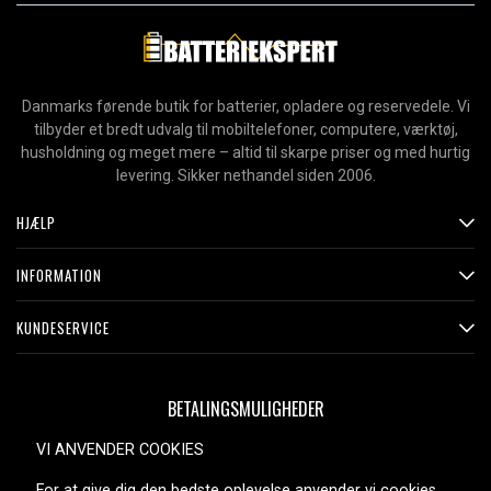
Danmarks førende butik for batterier, opladere og reservedele. Vi
tilbyder et bredt udvalg til mobiltelefoner, computere, værktøj,
husholdning og meget mere – altid til skarpe priser og med hurtig
levering. Sikker nethandel siden 2006.
HJÆLP
INFORMATION
KUNDESERVICE
BETALINGSMULIGHEDER
VI ANVENDER COOKIES
For at give dig den bedste oplevelse anvender vi cookies