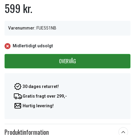
599 kr.
Varenummer:
FUE551NB
Midlertidigt udsolgt
OVERVÅG
30 dages returret!
Gratis fragt over 299,-
Hurtig levering!
Produktinformation