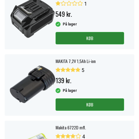
1
549 kr.
På lager
KØB
MAKITA 7,2V 1,5Ah Li-ion
5
139 kr.
På lager
KØB
Makita 6722D mfl.
4