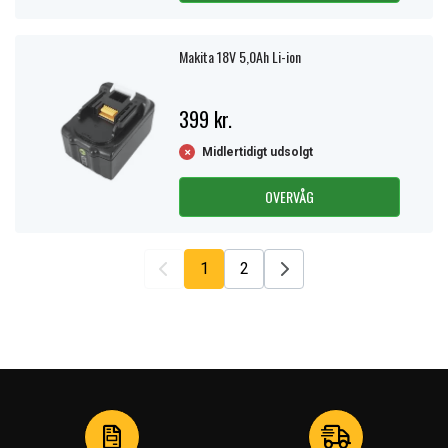
Makita 18V 5,0Ah Li-ion
399 kr.
Midlertidigt udsolgt
OVERVÅG
1
2