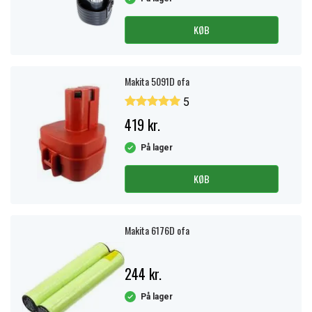
KØB
Makita 5091D ofa
5
419 kr.
På lager
KØB
Makita 6176D ofa
244 kr.
På lager