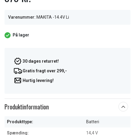
Varenummer:
MAKITA -14.4V Li
På lager
30 dages returret!
Gratis fragt over 299,-
Hurtig levering!
Produktinformation
Produkttype:
Batteri
Spænding:
14,4 V