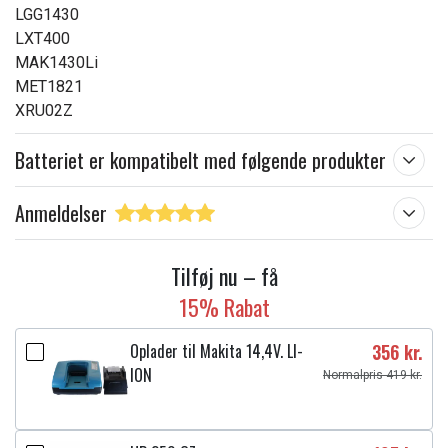
LGG1430
LXT400
MAK1430Li
MET1821
XRU02Z
Batteriet er kompatibelt med følgende produkter
Anmeldelser
Tilføj nu – få
15% Rabat
Oplader til Makita 14,4V. LI-
356 kr.
ION
Normalpris 419 kr.