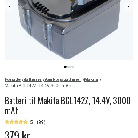
Item
item
item
item
item
1
0
1
2
3
of
Forside
Batterier
Værktøjsbatterier
Makita
4
Makita BCL142Z, 14.4V, 3000 mAh
Batteri til Makita BCL142Z, 14.4V, 3000
mAh
5
(89)
379 kr.