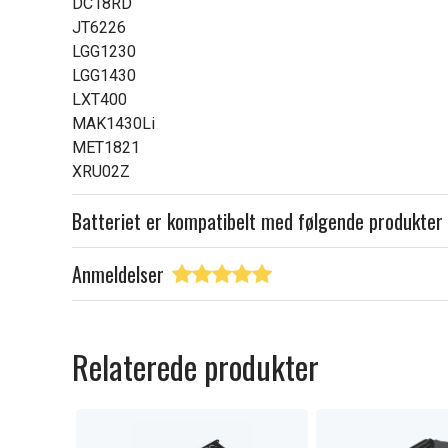
DC18RD
JT6226
LGG1230
LGG1430
LXT400
MAK1430Li
MET1821
XRU02Z
Batteriet er kompatibelt med følgende produkter
Anmeldelser
Relaterede produkter