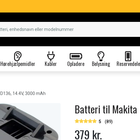
Hørehjælpemidler
Kabler
Opladere
Belysning
Reservedele
D136, 14.4V, 3000 mAh
Batteri til Makit
5
(89)
379 kr.